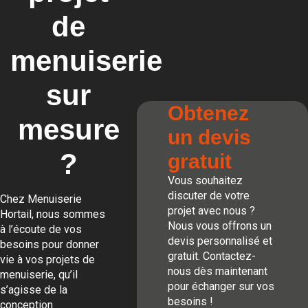
de
menuiserie
sur
Obtenez
mesure
un devis
?
gratuit
Vous souhaitez
discuter de votre
Chez Menuiserie
projet avec nous ?
Hortail, nous sommes
Nous vous offrons un
à l’écoute de vos
devis personnalisé et
besoins pour donner
gratuit. Contactez-
vie à vos projets de
nous dès maintenant
menuiserie, qu’il
pour échanger sur vos
s’agisse de la
besoins !
conception