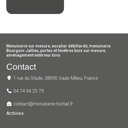
Menuiserie sur mesure, escalier débillardé, menuiserie
Bourgoin-Jallieu, portes et fenêtres bois sur mesure,
aménagement extérieur bois
Contact
1 rue du Stade, 38090 Vaulx-Milieu, France
04 74 94 25 79
contact@menuiserie-hortail.fr
Archives