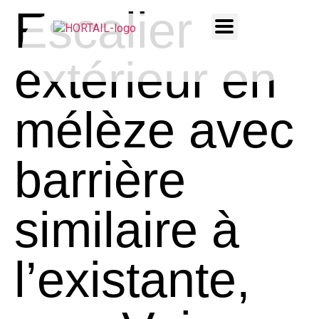
Escalier
extérieur en
mélèze avec
barrière
similaire à
l’existante,