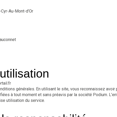
t-Cyr-Au-Mont-d’Or
-Fauconnet
utilisation
rtail.fr
onditions générales. En utilisant le site, vous reconnaissez avoi
ifiées à tout moment et sans préavis par la société Podium. L’en
e utilisation du service.