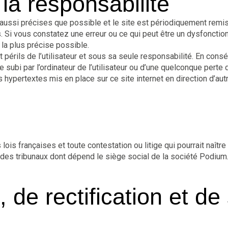
 la responsabilité​
aussi précises que possible et le site est périodiquement remis 
 Si vous constatez une erreur ou ce qui peut être un dysfonction
 la plus précise possible.
t périls de l’utilisateur et sous sa seule responsabilité. En cons
ubi par l’ordinateur de l’utilisateur ou d’une quelconque pert
 hypertextes mis en place sur ce site internet en direction d’aut
ois françaises et toute contestation ou litige qui pourrait naître 
des tribunaux dont dépend le siège social de la société Podium.
, de rectification et d