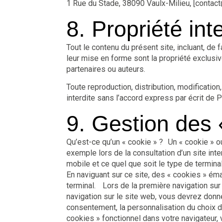
1 Rue du Stade, 38090 Vaulx-Milieu, [contac
8. Propriété inte
Tout le contenu du présent site, incluant, de 
leur mise en forme sont la propriété exclusi
partenaires ou auteurs.
Toute reproduction, distribution, modificatio
interdite sans l’accord express par écrit de 
9. Gestion des 
Qu’est-ce qu’un « cookie » ? Un « cookie » ou 
exemple lors de la consultation d’un site intern
mobile et ce quel que soit le type de terminal
En naviguant sur ce site, des « cookies » ém
terminal. Lors de la première navigation sur
navigation sur le site web, vous devrez donn
consentement, la personnalisation du choix 
cookies » fonctionnel dans votre navigateur, v