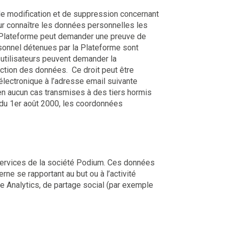
n, de modification et de suppression concernant
our connaître les données personnelles les
la Plateforme peut demander une preuve de
 personnel détenues par la Plateforme sont
 utilisateurs peuvent demander la
ction des données. Ce droit peut être
lectronique à l’adresse email suivante
en aucun cas transmises à des tiers hormis
9 du 1er août 2000, les coordonnées
 services de la société Podium. Ces données
ne se rapportant au but ou à l’activité
le Analytics, de partage social (par exemple