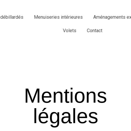
 débillardés
Menuiseries intérieures
Aménagements ext
Volets
Contact
Mentions
légales