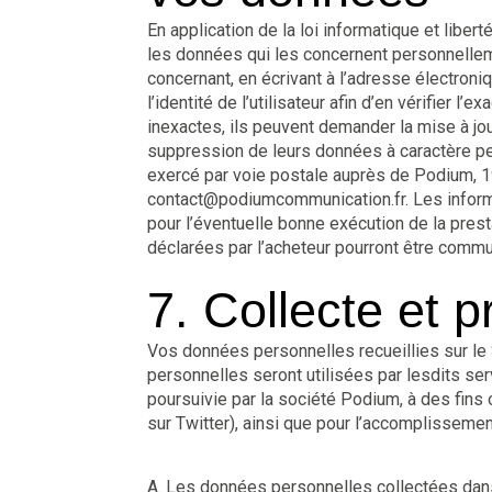
En application de la loi informatique et liber
les données qui les concernent personnelleme
concernant, en écrivant à l’adresse électron
l’identité de l’utilisateur afin d’en vérifier 
inexactes, ils peuvent demander la mise à j
suppression de leurs données à caractère pe
exercé par voie postale auprès de Podium, 1
contact@podiumcommunication.fr. Les informa
pour l’éventuelle bonne exécution de la pres
déclarées par l’acheteur pourront être commun
7. Collecte et 
Vos données personnelles recueillies sur le
personnelles seront utilisées par lesdits ser
poursuivie par la société Podium, à des fins 
sur Twitter), ainsi que pour l’accomplissemen
A. Les données personnelles collectées dans