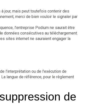
à jour, mais peut toutefois contenir des
nement, merci de bien vouloir le signaler par
équence, l’entreprise Podium ne saurait être
e de données consécutives au téléchargement.
res sites internet ne sauraient engager la
de l’interprétation ou de l’exécution de
 La langue de référence, pour le règlement
e suppression de