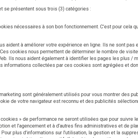
et se présentent sous trois (3) catégories :
ookies nécessaires à son bon fonctionnement. C’est pour cela qu
aident à améliorer votre expérience en ligne. Ils ne sont pas e
Ces cookies nous permettent de déterminer le nombre de visites 
eb. Ils nous aident également à identifier les pages les plus / 
s les informations collectées par ces cookies sont agrégées e
marketing sont généralement utilisés pour vous montrer des publ
ookie de votre navigateur est reconnu et des publicités sélectio
cookies » de performance ne seront utilisées que pour suivre le v
ption et l’agencement et à d’autres fins administratives et de pl
our plus d’informations sur l’utilisation, la gestion et la suppr