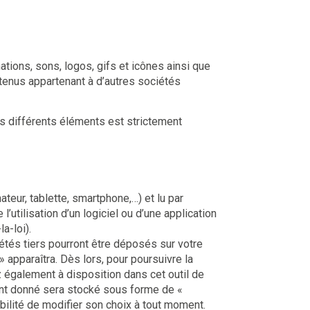
ations, sons, logos, gifs et icônes ainsi que
tenus appartenant à d’autres sociétés
ces différents éléments est strictement
ateur, tablette, smartphone,…) et lu par
 l’utilisation d’un logiciel ou d’une application
la-loi).
étés tiers pourront être déposés sur votre
apparaîtra. Dès lors, pour poursuivre la
z également à disposition dans cet outil de
ent donné sera stocké sous forme de «
sibilité de modifier son choix à tout moment.