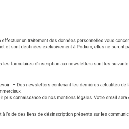
a effectuer un traitement des données personnelles vous conce
act et sont destinées exclusivement à Podium, elles ne seront p
 les formulaires d’inscription aux newsletters sont les suivant
evoir : – Des newsletters contenant les dernières actualités de 
ommerciaux.
oir pris connaissance de nos mentions légales. Votre email sera
.
 à l’aide des liens de désinscription présents sur les communic