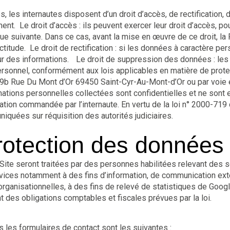
tés, les internautes disposent d’un droit d’accès, de rectificatio
nt. Le droit d’accès : ils peuvent exercer leur droit d’accès, p
ique suivante. Dans ce cas, avant la mise en œuvre de ce droit, 
l’exactitude. Le droit de rectification : si les données à caractère
our des informations. Le droit de suppression des données : les
rsonnel, conformément aux lois applicables en matière de prote
9b Rue Du Mont d’Or 69450 Saint-Cyr-Au-Mont-d’Or ou par voie é
tions personnelles collectées sont confidentielles et ne sont 
tation commandée par l’internaute. En vertu de la loi n° 2000-71
iquées sur réquisition des autorités judiciaires.
protection des données
 Site seront traitées par des personnes habilitées relevant des
vices notamment à des fins d’information, de communication exter
organisationnelles, à des fins de relevé de statistiques de Goog
t des obligations comptables et fiscales prévues par la loi.
 les formulaires de contact sont les suivantes :