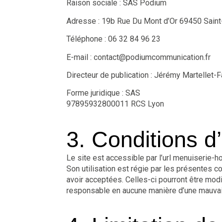
Raison sociale : SAS Podium
Adresse : 19b Rue Du Mont d’Or 69450 Sain
Téléphone : 06 32 84 96 23
E-mail : contact@podiumcommunication.fr
Directeur de publication : Jérémy Martellet
Forme juridique : SAS
97895932800011 RCS Lyon
3. Conditions d’
Le site est accessible par l’url menuiserie-ho
Son utilisation est régie par les présentes c
avoir acceptées. Celles-ci pourront être mod
responsable en aucune manière d’une mauvais