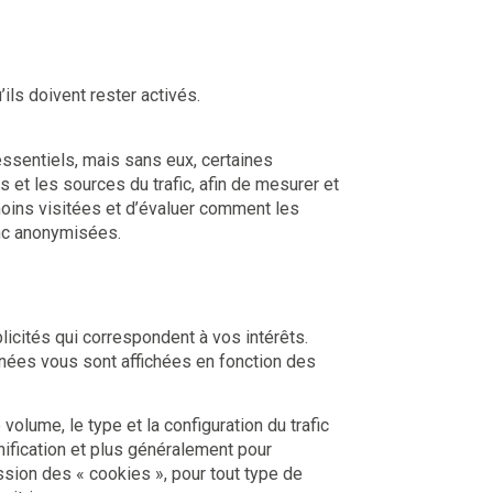
’ils doivent rester activés.
ssentiels, mais sans eux, certaines
et les sources du trafic, afin de mesurer et
moins visitées et d’évaluer comment les
t donc anonymisées.
icités qui correspondent à vos intérêts.
nnées vous sont affichées en fonction des
olume, le type et la configuration du trafic
anification et plus généralement pour
ession des « cookies », pour tout type de