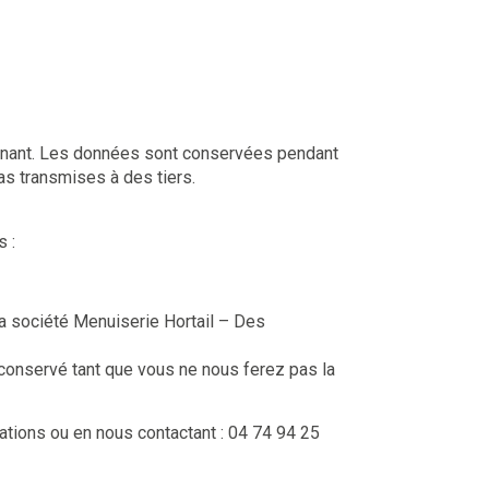
rnant. Les données sont conservées pendant
as transmises à des tiers.
es :
la société Menuiserie Hortail – Des
 conservé tant que vous ne nous ferez pas la
ations ou en nous contactant : 04 74 94 25