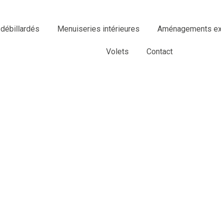
 débillardés
Menuiseries intérieures
Aménagements ext
Volets
Contact