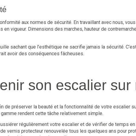
té
conformité aux normes de sécurité. En travaillant avec nous, vous
ns en vigueur. Dimensions des marches, hauteur de contremarche
uille sachant que l’esthétique ne sacrifie jamais la sécurité. C’e
rait avoir des conséquences fâcheuses.
nir son escalier sur
fin de préserver la beauté et la fonctionnalité de votre escalier
e gamme rendent cette tâche relativement simple.
oussiérer régulièrement votre escalier et de vérifier de temps en 
de vernis protecteur renouvelée tous les quelques ans pour proté