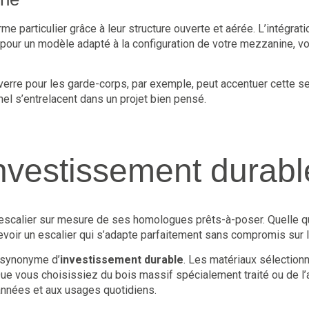
e particulier grâce à leur structure ouverte et aérée. L’intégrat
 pour un modèle adapté à la configuration de votre mezzanine, vo
verre pour les garde-corps, par exemple, peut accentuer cette s
nel s’entrelacent dans un projet bien pensé.
investissement durabl
n escalier sur mesure de ses homologues prêts-à-poser. Quelle qu
cevoir un escalier qui s’adapte parfaitement sans compromis sur la
t synonyme d’
investissement durable
. Les matériaux sélection
ue vous choisissiez du bois massif spécialement traité ou de l’
 années et aux usages quotidiens.