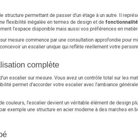
e structure permettant de passer d’un étage à un autre. Il repré
 une flexibilité inégalée en termes de design et de
fonctionnalité
ent l’espace disponible mais aussi vos préférences en matière
ier sur mesure commence par une consultation approfondie pour
 concevoir un escalier unique qui reflète réellement votre person
lisation complète
’un escalier sur mesure. Vous avez un contrôle total sur les maté
bilité permet d’accorder votre escalier avec l’ambiance générale 
 de couleurs, l’escalier devient un véritable élément de design 
nt par exemple une structure en acier moderne à des marches en bo
pé