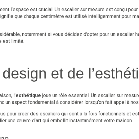
ent l’espace est crucial. Un escalier sur mesure est conçu pour
ignifie que chaque centimètre est utilisé intelligemment pour ma
idérable, notamment si vous décidez d’opter pour un escalier hé
 est limité.
design et de l’esthét
ison, l’
esthétique
joue un rôle essentiel. Un escalier sur mesure
nc un aspect fondamental à considérer lorsqu’on fait appel à nos
us pour créer des escaliers qui sont à la fois fonctionnels et e
alier une œuvre d’art qui embellit instantanément votre maison.
ine