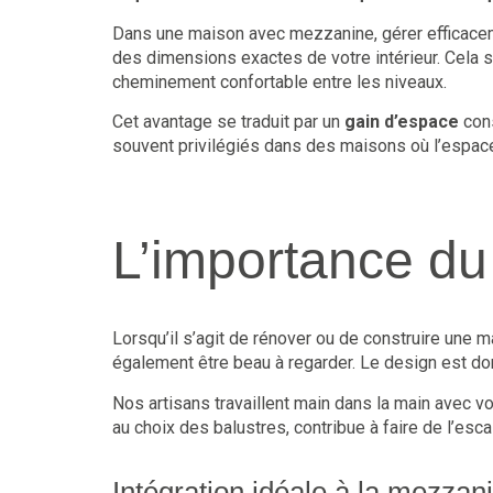
Dans une maison avec mezzanine, gérer efficacem
des dimensions exactes de votre intérieur. Cela s
cheminement confortable entre les niveaux.
Cet avantage se traduit par un
gain d’espace
cons
souvent privilégiés dans des maisons où l’espace
L’importance du 
Lorsqu’il s’agit de rénover ou de construire une ma
également être beau à regarder. Le design est do
Nos artisans travaillent main dans la main avec vo
au choix des balustres, contribue à faire de l’esc
Intégration idéale à la mezzan