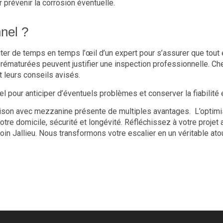
 prévenir la corrosion éventuelle.
nel ?
er de temps en temps l’œil d’un expert pour s’assurer que tout es
rématurées peuvent justifier une inspection professionnelle. Che
t leurs conseils avisés.
pour anticiper d’éventuels problèmes et conserver la fiabilité et
son avec mezzanine présente de multiples avantages. L’optimi
votre domicile, sécurité et longévité. Réfléchissez à votre projet
 Jallieu. Nous transformons votre escalier en un véritable atout