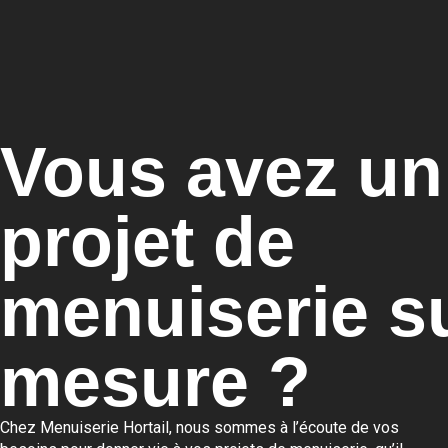
Vous avez un
projet de
menuiserie s
mesure ?
Chez Menuiserie Hortail, nous sommes à l’écoute de vos