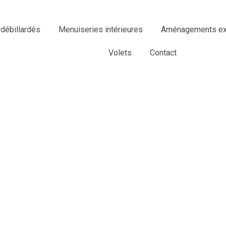
 débillardés
Menuiseries intérieures
Aménagements ext
Volets
Contact