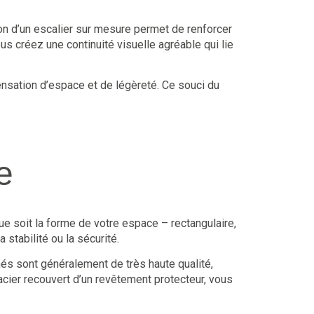
ion d’un escalier sur mesure permet de renforcer
us créez une continuité visuelle agréable qui lie
ensation d’espace et de légèreté. Ce souci du
e
e soit la forme de votre espace – rectangulaire,
 stabilité ou la sécurité.
nés sont généralement de très haute qualité,
acier recouvert d’un revêtement protecteur, vous